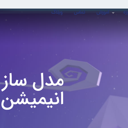
ژه
آموزش
تماس
وبلاگ
مدل ساز 
انیمیشن 