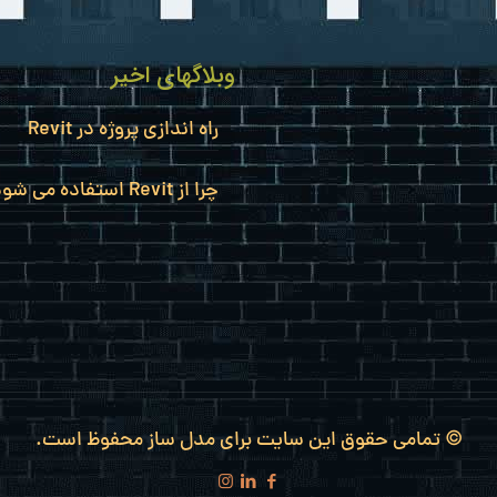
وبلاگهای اخیر
راه اندازی پروژه در Revit
چرا از Revit استفاده می شود؟
© تمامی حقوق این سایت برای مدل ساز محفوظ است.