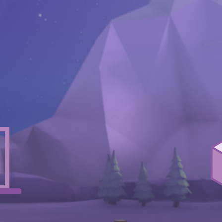
3D
انواع آ