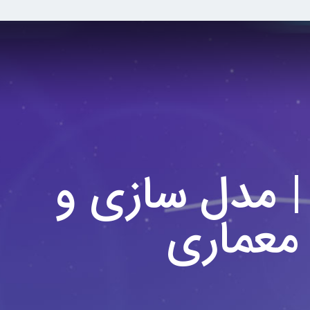
| مدل سازی و
معماری