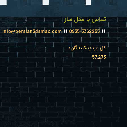
تماس با مدل ساز
info@persian3dsmax.com
0935-5362255
کل بازدیدکنند‌گان:
57,273