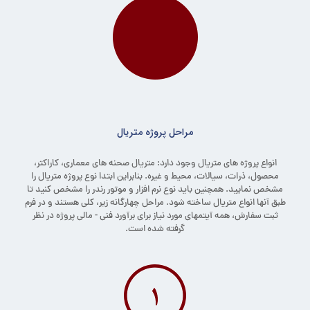
مراحل پروژه متریال
انواع پروژه های متریال وجود دارد: متریال صحنه های معماری، کاراکتر،
محصول، ذرات، سیالات، محیط و غیره. بنابراین ابتدا نوع پروژه متریال را
مشخص نمایید. همچنین باید نوع نرم افزار و موتور رندر را مشخص کنید تا
طبق آنها انواع متریال ساخته شود. مراحل چهارگانه زیر، کلی هستند و در فرم
ثبت سفارش، همه آیتمهای مورد نیاز برای برآورد فنی - مالی پروژه در نظر
گرفته شده است.