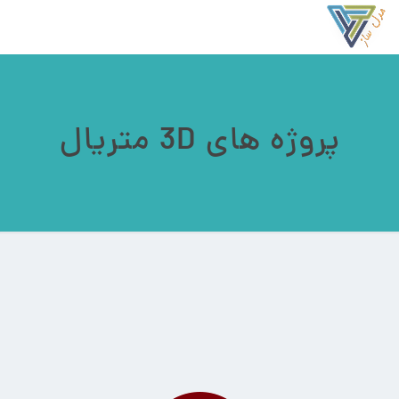
پروژه های 3D متریال