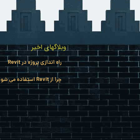
وبلاگهای اخیر
راه اندازی پروژه در Revit
چرا از Revit استفاده می شود؟