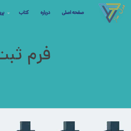
صفحه اصلی
درباره
کتاب
پرو
فرم ثب