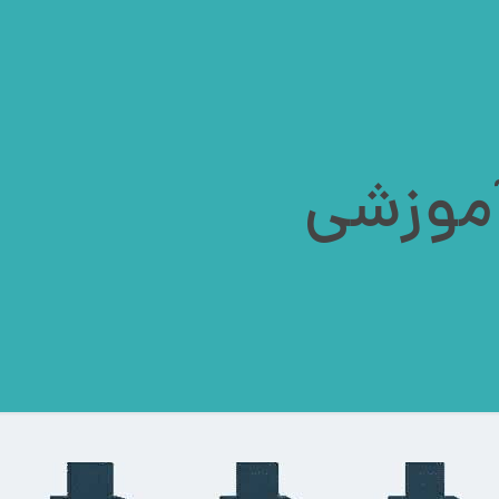
موزشی