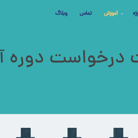
ژه
آموزش
تماس
وبلاگ
ت درخواست دوره آ