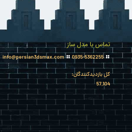
تماس با مدل ساز
info@persian3dsmax.com
0935-5362255
کل بازدیدکنند‌گان:
57,104