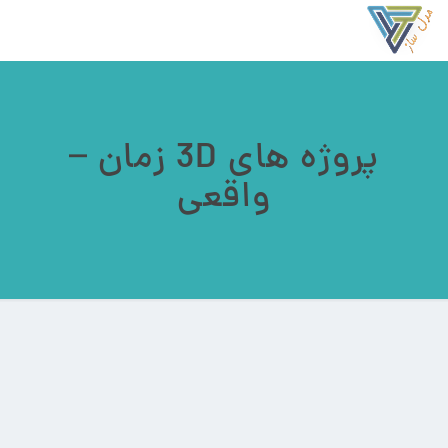
پروژه های 3D زمان –
واقعی