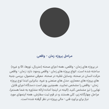
مراحل پروژه زمان - واقعی
در پروژه های زمان - واقعی، همه اجزای صحنه (متریال، نورها، GI و غیره)
ساخته شده است. انواع پروژه های زمان - واقعی وجود دارد: زمان - واقعی
حرکت انسان در صحنه، وسایل نقلیه در صحنه، معرفی محصول، بررسی جنبه
های پروژه های معماری، مدل های صنعتی و غیره. بنابراین ابتدا نوع پروژه
زمان - واقعی را مشخص نمایید. همچنین بهتر است دستگاه اجرای فایل
نهایی را نیز مشخص کنید (البته در اینجا آماده ارائه مشاوره به شما هستم).
مراحل چهارگانه زیر، کلی هستند و در فرم ثبت سفارش، همه آیتمهای مورد
نیاز برای برآورد فنی - مالی پروژه در نظر گرفته شده است.