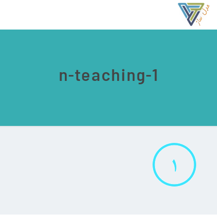
1-n-teaching