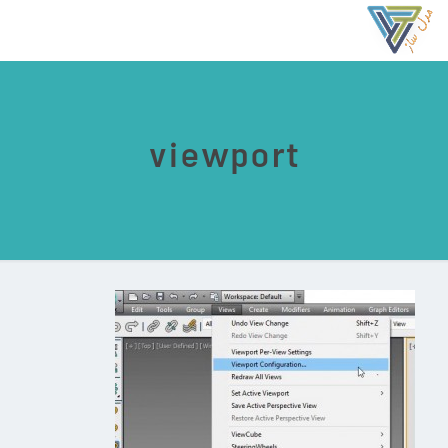
viewport