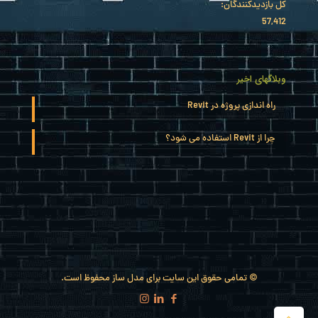
کل بازدیدکنند‌گان:
57,412
وبلاگهای اخیر
راه اندازی پروژه در Revit
چرا از Revit استفاده می شود؟
© تمامی حقوق این سایت برای مدل ساز محفوظ است.