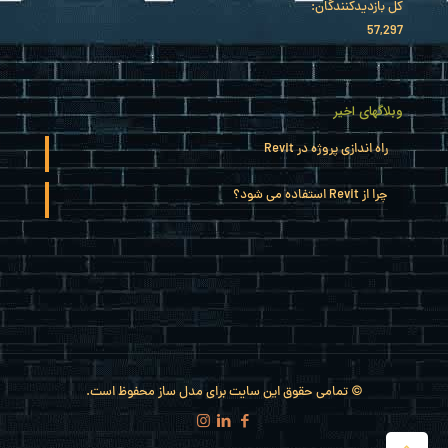
کل بازدیدکنند‌گان:
57,297
وبلاگهای اخیر
راه اندازی پروژه در Revit
چرا از Revit استفاده می شود؟
© تمامی حقوق این سایت برای مدل ساز محفوظ است.