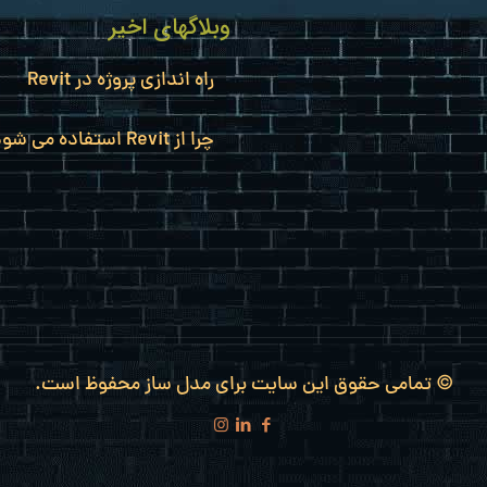
وبلاگهای اخیر
راه اندازی پروژه در Revit
چرا از Revit استفاده می شود؟
© تمامی حقوق این سایت برای مدل ساز محفوظ است.