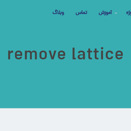
ژه
آموزش
تماس
وبلاگ
remove lattice