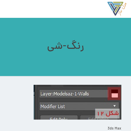
رنگ-شی
3ds Max