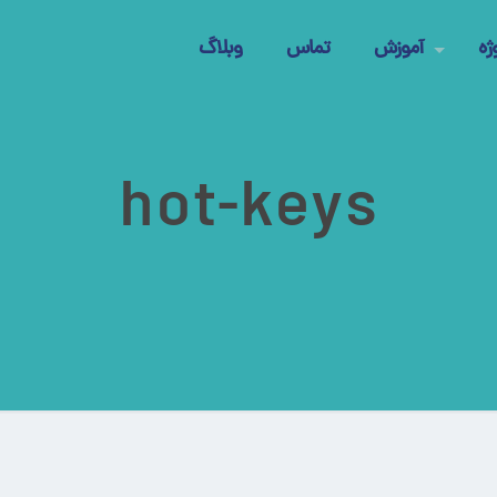
ژه
آموزش
تماس
وبلاگ
hot-keys