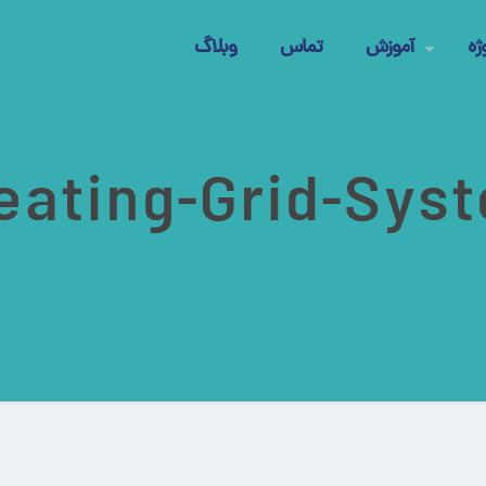
ژه
آموزش
تماس
وبلاگ
eating-Grid-Sys