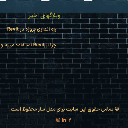
وبلاگهای اخیر
راه اندازی پروژه در Revit
چرا از Revit استفاده می شود؟
© تمامی حقوق این سایت برای مدل ساز محفوظ است.