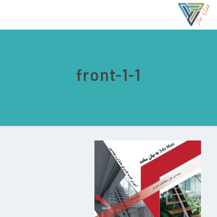
front-1-1