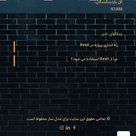
کل بازدیدکنند‌گان:
57,030
وبلاگهای اخیر
راه اندازی پروژه در Revit
چرا از Revit استفاده می شود؟
© تمامی حقوق این سایت برای مدل ساز محفوظ است.