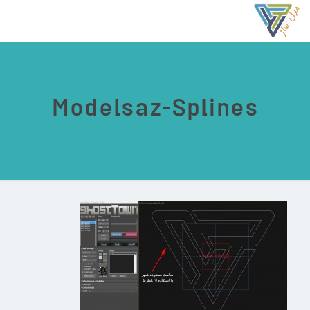
Modelsaz-Splines