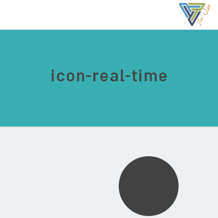
icon-real-time