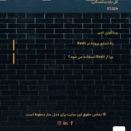
کل بازدیدکنند‌گان:
57,024
وبلاگهای اخیر
راه اندازی پروژه در Revit
چرا از Revit استفاده می شود؟
© تمامی حقوق این سایت برای مدل ساز محفوظ است.