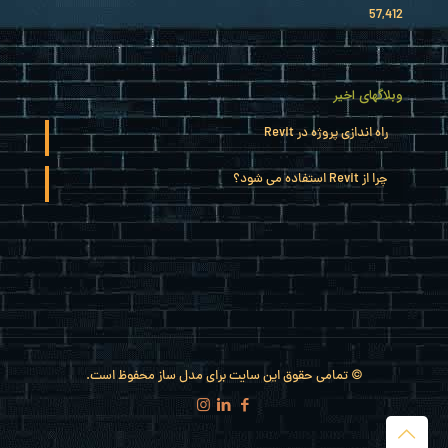
57,412
وبلاگهای اخیر
راه اندازی پروژه در Revit
چرا از Revit استفاده می شود؟
© تمامی حقوق این سایت برای مدل ساز محفوظ است.