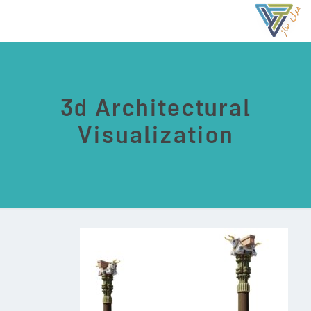
3d Architectural
Visualization