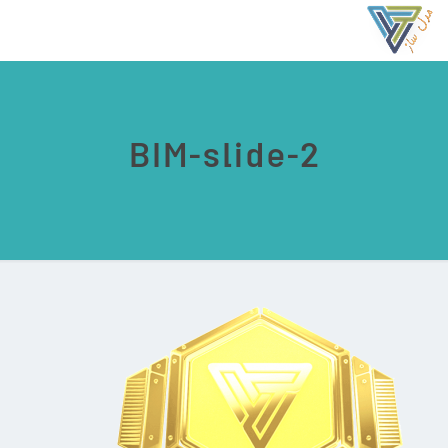
BIM-slide-2