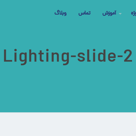
ژه
آموزش
تماس
وبلاگ
Lighting-slide-2