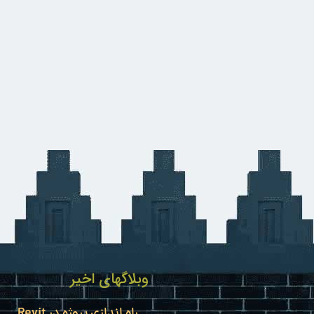
وبلاگهای اخیر
راه اندازی پروژه در Revit