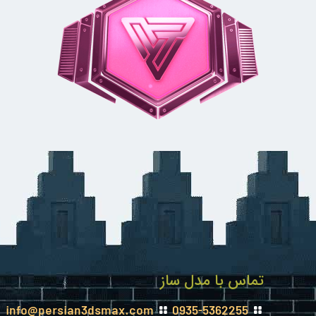
تماس با مدل ساز
info@persian3dsmax.com
0935-5362255