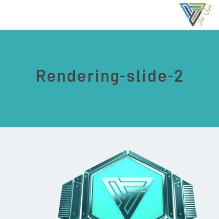
Rendering-slide-2