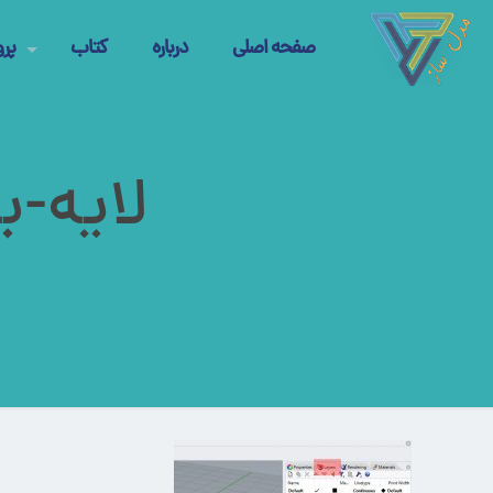
صفحه اصلی
درباره
کتاب
پرو
لایه-