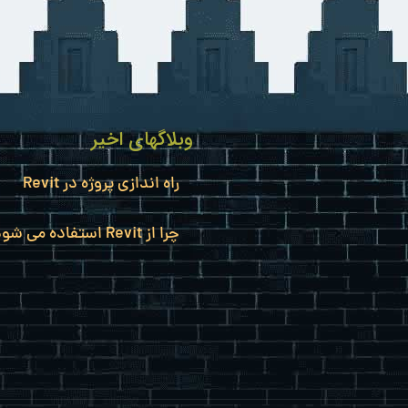
وبلاگهای اخیر
راه اندازی پروژه در Revit
چرا از Revit استفاده می شود؟