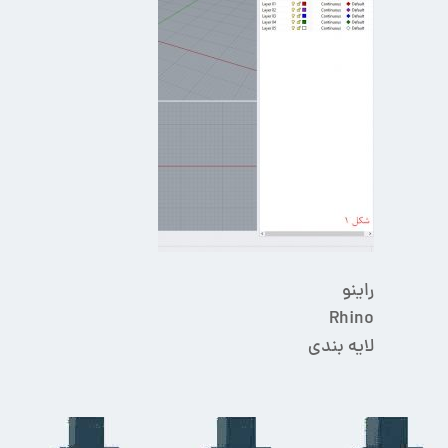
راینو
Rhino
لایه بندی