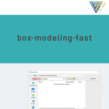
box-modeling-fast