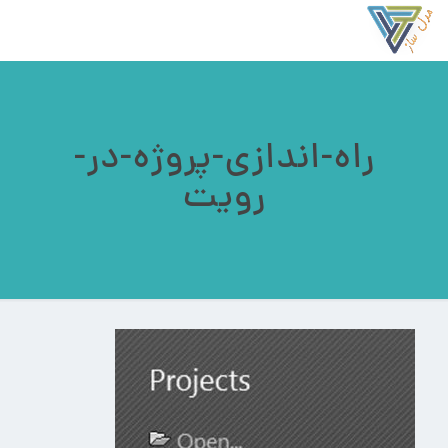
راه-اندازی-پروژه-در-
رویت