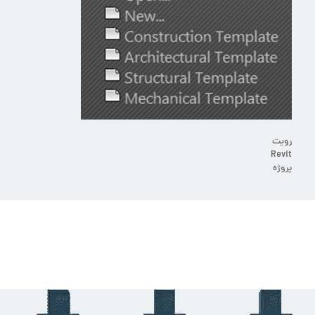
رویت
Revit
پروژه