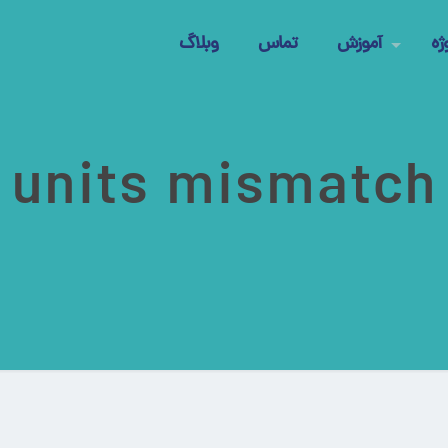
ژه
آموزش
تماس
وبلاگ
units mismatch