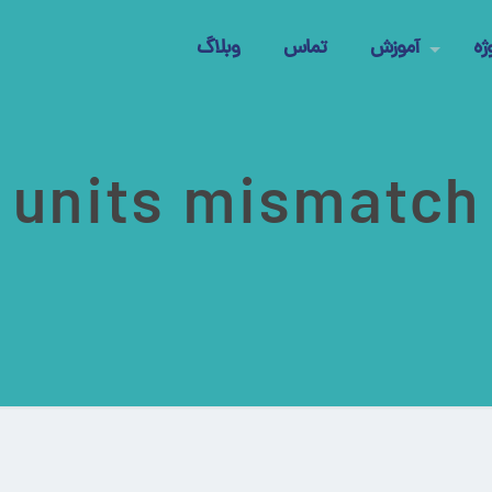
ژه
آموزش
تماس
وبلاگ
units mismatch