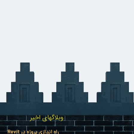
وبلاگهای اخیر
راه اندازی پروژه در Revit