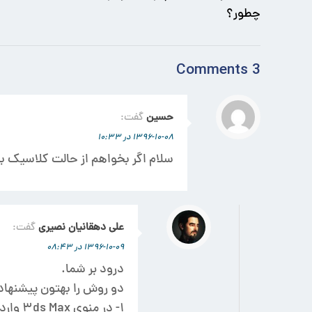
چطور؟
3 Comments
حسین
گفت:
۱۳۹۶-۱۰-۰۸ در ۱۰:۳۳
سلام اگر بخواهم از حالت کلاسیک به
علی دهقانیان نصیری
گفت:
۱۳۹۶-۱۰-۰۹ در ۰۸:۴۳
درود بر شما.
دو روش را بهتون پیشنهاد