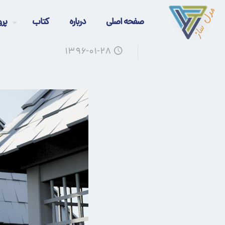
صفحه اصلی
درباره
کتاب
پرو
۱۳۹۶-۰۱-۲۸