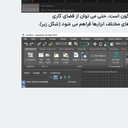
اکون است. حتی می توان از فضای کاری