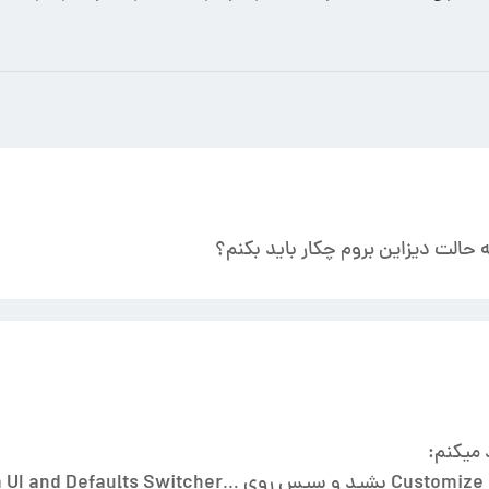
 حالت دیزاین بروم چکار باید بکنم؟
 میکنم: