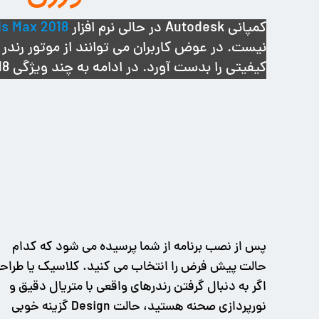
کمپانی Autodesk در حالی نرم افزار
s Max 2018
نیست. در عوض کاربران می توانند از موتور رندر
کیفیتی را بدست آورد. در ادامه به چند ویژگی 3ds Max 2018 اشاره شده است.
پس از نصب برنامه از شما پرسیده می شود که کدام
حالت پیش فرض را انتخاب می کنید. کلاسیک یا طراح
اگر به دنبال گرفتن رندرهای واقعی با متریال دقیق و
نورپردازی صحنه هستید، حالت Design گزینه خوبی