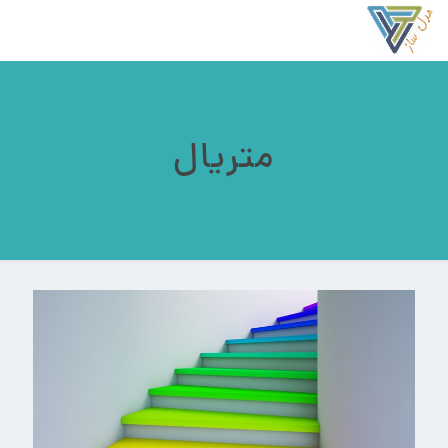
متریال