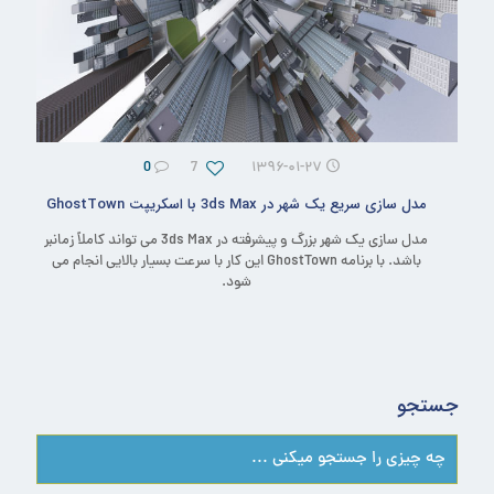
0
7
۱۳۹۶-۰۱-۲۷
مدل سازی سریع یک شهر در 3ds Max با اسکریپت GhostTown
مدل سازی یک شهر بزرگ و پیشرفته در 3ds Max می تواند کاملاً زمانبر
باشد. با برنامه GhostTown این کار با سرعت بسیار بالایی انجام می
شود.
جستجو