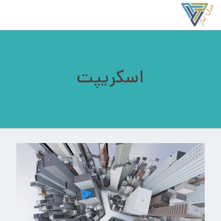
اسکریپت