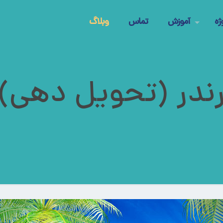
ژه
آموزش
تماس
وبلاگ
ندر (تحویل دهی)