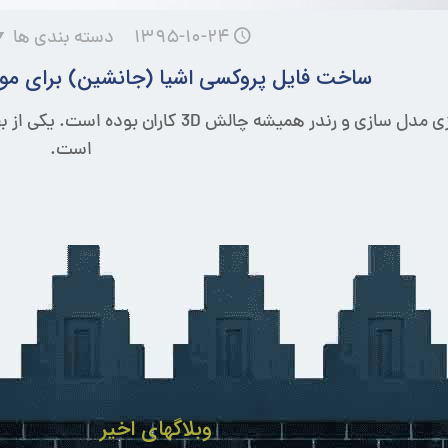
۱۳۹۵-۱۰-۲۴
دسته بندی ها
ساخت فایل پروکسی اشیا (جانشین) برای موتور رندر VRay د
بهینه سازی مدل سازی و رندر همیشه چالش
است.
وبلاگهای اخیر