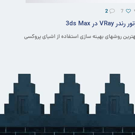
2
7
ر 3ds Max
 3D کاران بوده است. یکی از بهترین روشهای بهینه سازی استفاده از اشیای پروکسی