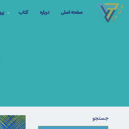
صفحه اصلی
درباره
کتاب
پرو
ر
جستجو