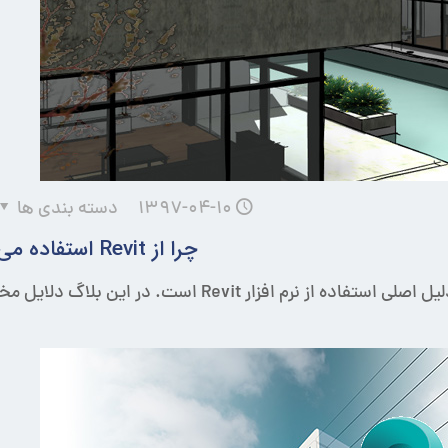
۱۳۹۷-۰۴-۱۰
دسته بندی ها
چرا از Revit استفاده می شود؟