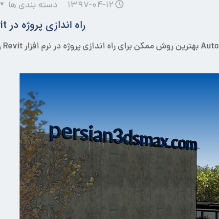
۱۳۹۷-۰۴-۱۲
دسته بندی ها
راه اندازی پروژه در Revit
ار Revit را لحاظ کرده است. در این مطلب با آن آشنا شوید.