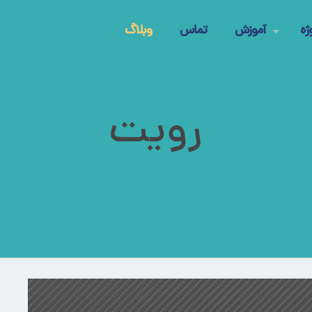
ژه
آموزش
تماس
وبلاگ
رویت