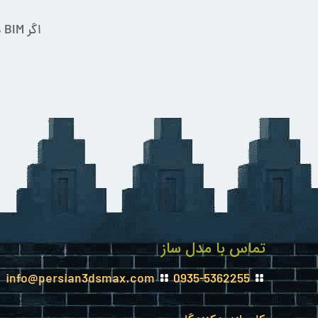
تماس با مدل ساز
info@persian3dsmax.com
0935-5362255