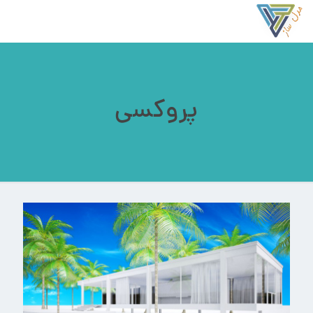
پروکسی