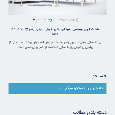
2
7
۱۳۹۵-۱۰-۲۴
ساخت فایل پروکسی اشیا (جانشین) برای موتور رندر VRay در 3ds
Max
بهینه سازی مدل سازی و رندر همیشه چالش 3D کاران بوده است. یکی از
بهترین روشهای بهینه سازی استفاده از اشیای پروکسی است.
جستجو
دسته بندی مطالب