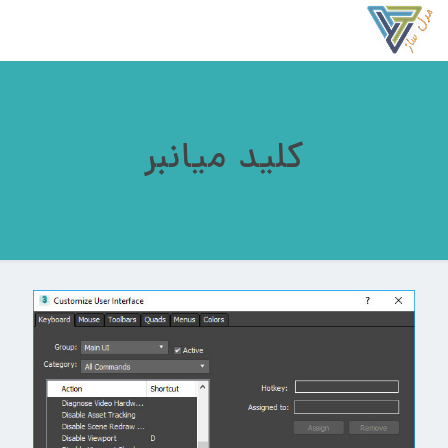
کلید میانبر