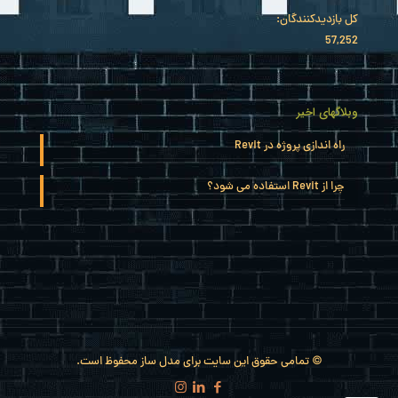
کل بازدیدکنند‌گان:
57,252
وبلاگهای اخیر
راه اندازی پروژه در Revit
چرا از Revit استفاده می شود؟
© تمامی حقوق این سایت برای مدل ساز محفوظ است.