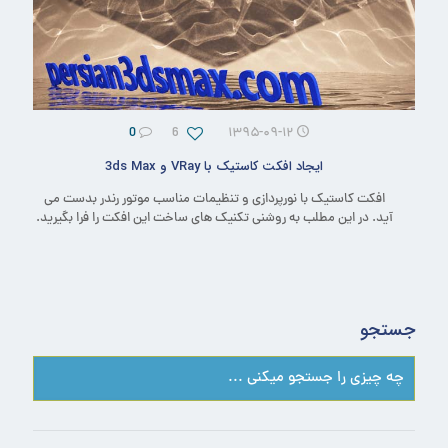
0
6
۱۳۹۵-۰۹-۱۲
ایجاد افکت کاستیک با VRay و 3ds Max
افکت کاستیک با نورپردازی و تنظیمات مناسب موتور رندر بدست می
آید. در این مطلب به روشنی تکنیک های ساخت این افکت را فرا بگیرید.
جستجو