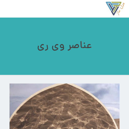
عناصر وی ری