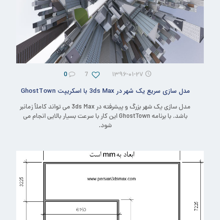
0
7
۱۳۹۶-۰۱-۲۷
مدل سازی سریع یک شهر در 3ds Max با اسکریپت GhostTown
مدل سازی یک شهر بزرگ و پیشرفته در 3ds Max می تواند کاملاً زمانبر
باشد. با برنامه GhostTown این کار با سرعت بسیار بالایی انجام می
شود.