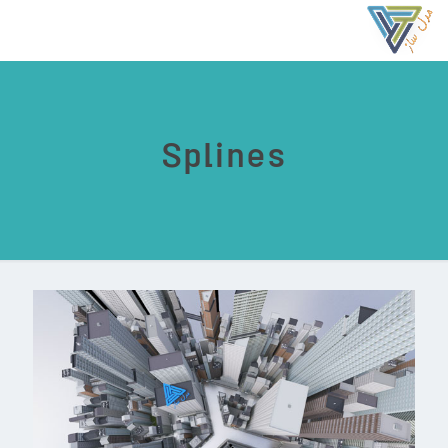
Splines