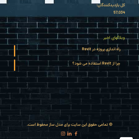
کل بازدیدکنند‌گان:
57,034
وبلاگهای اخیر
راه اندازی پروژه در Revit
چرا از Revit استفاده می شود؟
© تمامی حقوق این سایت برای مدل ساز محفوظ است.