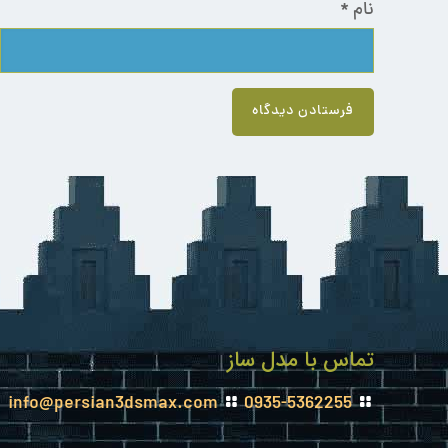
نام
*
تماس با مدل ساز
info@persian3dsmax.com
0935-5362255