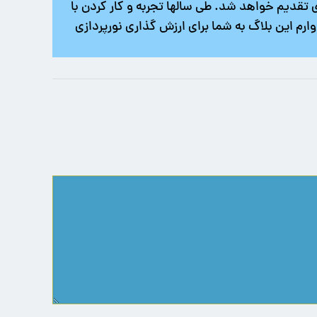
 تقدیم خواهد شد. طی سالها تجربه و کار کردن با
ان پیش پرداخت، الزامی است. امیدوارم این بلاگ به شما برای ارزش گذاری نورپردازی