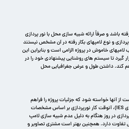
ه باشد و صرفاً ارائه شبیه سازی محل با نور پردازی
 پردازی و نوع لامپهای بکار رفته در آن مشخص نیستند
لامپهای خاموش در پروژه الزامی است و بنابراین این
رار گیرد تا سیستم های روشنایی پیشنهادی خود را در
راهم کند. داشتن طول و عرض جغرافیایی محل
 از آنها خواسته شود که جزئیات پروژه را فراهم
کنند. اگر مشتری لیست دقیق لامپهای بکار گرفته شده را به من بدهد (به همراه کارخانه های تولیدی آنها و حتی فایل های IES)، آنوقت کار نورپردازی بر اساس مشخصات
ردازی در روز هنگام به دلیل عدم شبیه سازی لامپ
لی تفاوت دارد. همچنین بهتر است مشتری تصاویر و