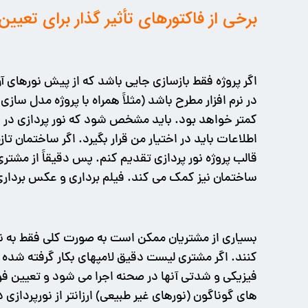
برخی از فاکتورهای تأثیر گذار برای تعیین
اگر پروژه فقط بازسازی جایی باشد که از پیش نورهای آن
در نرم افزار مطرح باشد (مثلاً همراه با پروژه مدل سا
کمتر خواهد بود. باید مشخص شود که نور پردازی در شب
اطلاعات باید در اختیار من قرار بگیرد. اگر ساختمان 
قالب پروژه نور پردازی تقدیم کنم. پس دقیقاً از مشت
ساختمان نیز کمک می کند. فیلم برداری و عکس برداری
بسیاری از مشتریان ممکن است به صورت کلی فقط به نور
فیزیکی و شدتی آنها در صحنه اجرا می­ شود و تعیین فو
های گوناگون (نورهای غیر طبیعی) ارزانتر از نورپردا