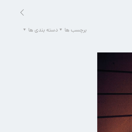
برچسب ها
دسته بندی ها