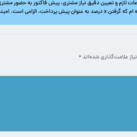
عات لازم و تعیین دقیق نیاز مشتری، پیش فاکتور به حضور مشتری
طیف گسترده ای از افراد و شرکتها، به این نتیجه رسیده ام که گرفتن x درصد به عنو
از علامت‌گذاری شده‌اند
*