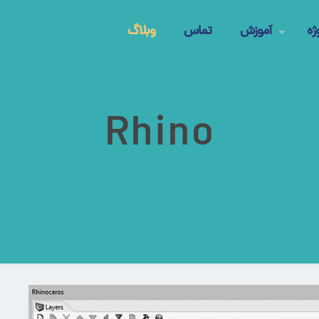
ژه
آموزش
تماس
وبلاگ
Rhino