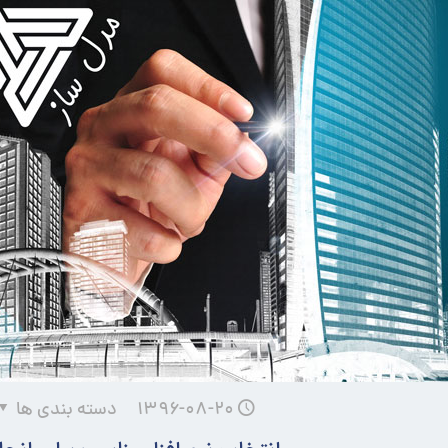
۱۳۹۶-۰۸-۲۰
دسته بندی ها