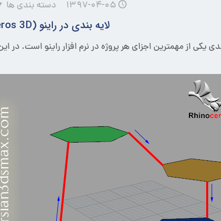
۱۳۹۷-۰۴-۰۵
دسته بندی ها
لایه بندی در راینو (Rhinoceros 3D)
ندی یکی از مهمترین اجزای هر پروژه در نرم افزار راینو است. در ای