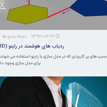
۱۳۹۶-۰۸-۲۶
دسته بندی ها
ردیاب های هوشمند در راینو (Rhinoceros 3D)
اسنپ های پر کاربردی که در مدل سازی با راینو استفاده می شوند
برای مدل سازی وجود دار