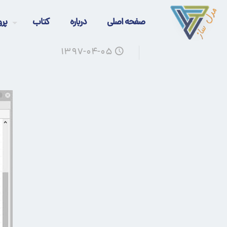
صفحه اصلی
درباره
کتاب
پرو
۱۳۹۷-۰۴-۰۵