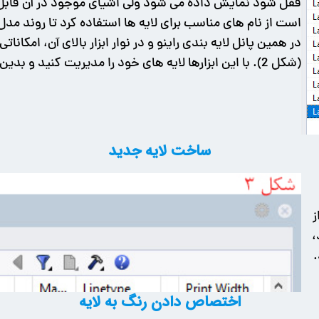
قفل شود نمایش داده می شود ولی اشیای موجود در آن قابل ان
است از نام های مناسب برای لایه ها استفاده کرد تا روند مدل
در همین پانل لایه بندی راینو و در نوار ابزار بالای آن، امکا
(شکل 2). با این ابزارها لایه های خود را مدیریت کنید و بدین ترتیب پروژه خود را به طور استاندارد هدایت کنید.
ساخت لایه جدید
عد از
نید،
.
اختصاص دادن رنگ به لایه