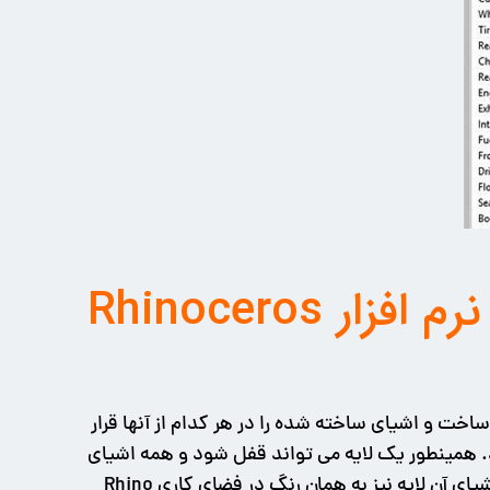
روش ایجاد لایه بندی در پروژه های انجام شده در نرم افزار Rhinoceros
خت و اشیای ساخته شده را در هر کدام از آنها قرار
ند. همینطور یک لایه می تواند قفل شود و همه اشیای
داخل آن نیز قفل خواهند شد (غیر قابل حرکت). هر لایه می تواند رنگ بندی متمایز نیز داشته باشد که در نتیجه همه اشیای آن لایه نیز به همان رنگ در فضای کاری Rhino