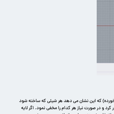
ت (روبروی آن تیک خورده) که این نشان می دهد هر شیئی که ساخته شود
ر کرد و در صورت نیاز هر کدام را مخفی نمود. اگر لایه