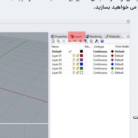
 می خواهید بسازید.
مت