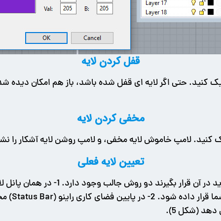
قفل کردن لایه
 کنید. حتی اگر لایه ای قفل شده باشد، باز هم امکان دیده شدن 
مخفی کردن لایه
کنید. لامپ خاموش لایه مخفی، و لامپ روشن لایه آشکار را نش
تعیین لایه فعلی
برای تبدیل یک لایه به لایه فعال (فعلی) 
لایه ها خور