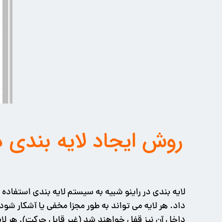
لایه بندی در راینو شبیه به سیستم لایه بندی استفاده
داد. هر لایه می تواند به طور مجزا مخفی یا آشکار شو