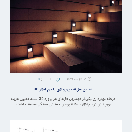
0
6
۱۳۹۶-۰۳-۱۵
تعیین هزینه نورپردازی با نرم افزار 3D
مرحله نورپردازی یکی از مهمترین فازهای هر پروژه 3D است. تعیین هزینه
نورپردازی در نرم افزار به فاکتورهای مختلفی بستگی خواهد داشت.