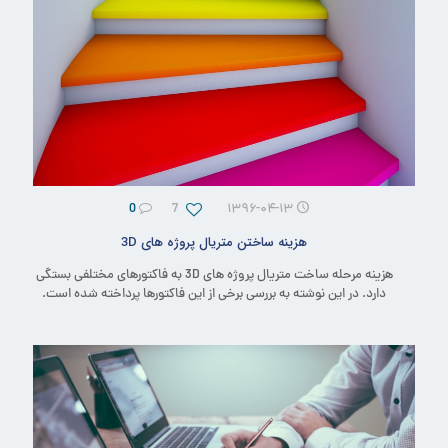
0
7
۱۳۹۶-۰۴-۱۳
هزینه ساختن متریال پروژه های 3D
هزینه مرحله ساخت متریال پروژه های 3D به فاکتورهای مختلفی بستگی
دارد. در این نوشته به بررسی برخی از این فاکتورها پرداخته شده است.