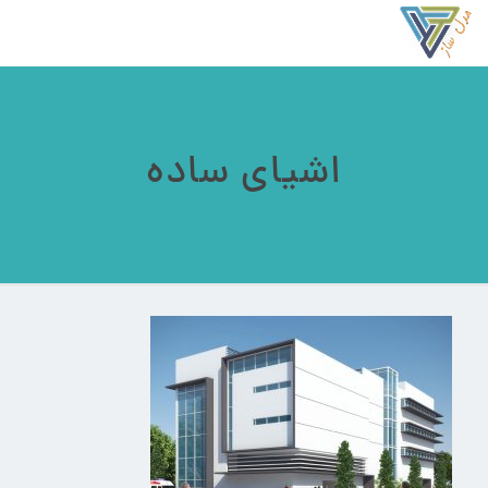
اشیای ساده